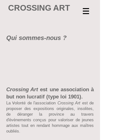
CROSSING ART
Qui sommes-nous ?
Crossing Art
est une association à
but non lucratif (type loi 1901).
v
La
olonté de l'association
Crossing Art
est de
proposer des expositions originales, insolites,
de déranger la province au travers
d'évènements conçus pour valoriser de jeunes
artistes tout en rendant hommage aux maîtres
oubliés.