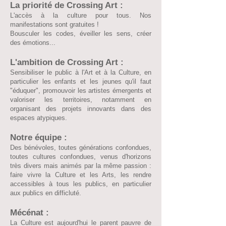
La priorité de Crossing Art :
L'accès à la culture pour tous. Nos
manifestations sont gratuites !
Bousculer les codes, éveiller les sens, créer
des émotions...
L'ambition de Crossing Art :
Sensibiliser le public à l'Art et à la Culture, en
particulier les enfants et les jeunes qu'il faut
"éduquer", promouvoir les artistes émergents et
valoriser les territoires, notamment en
organisant des projets innovants dans des
espaces atypiques.
Notre équipe :
Des bénévoles, toutes générations confondues,
toutes cultures confondues, venus d'horizons
très divers mais animés par la même passion :
faire vivre la Culture et les Arts, les rendre
accessibles à tous les publics, en particulier
aux publics en difficluté.
Mécénat :
La Culture est aujourd'hui le parent pauvre de